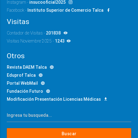
Instagram -
insucooficial2025
Facebook -
Instituto Superior de Comercio Talca
Visitas
Contador de Visitas -
201838
Visitas Noviembre 2025 -
1243
Otros
Revista DAEM Talca
Eduprof Talca
Portal WebMail
Fundación Futuro
Modificación Presentación Licencias Médicas
Buscar