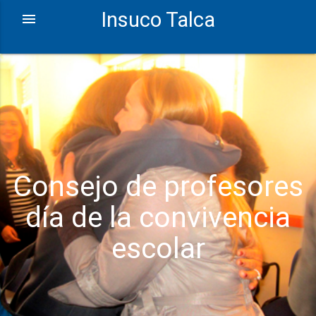
Insuco Talca
Consejo de profesores
día de la convivencia
escolar