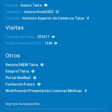
Youtube -
Insuco Talca
Instagram -
insucooficial2025
Facebook -
Instituto Superior de Comercio Talca
Visitas
Contador de Visitas -
201617
Visitas Noviembre 2025 -
1243
Otros
Revista DAEM Talca
Eduprof Talca
Portal WebMail
Fundación Futuro
Modificación Presentación Licencias Médicas