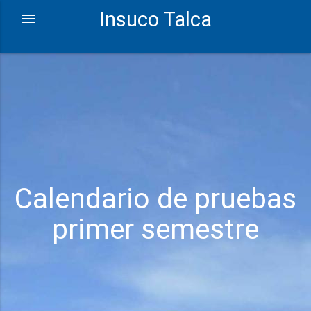
Insuco Talca
Calendario de pruebas
primer semestre