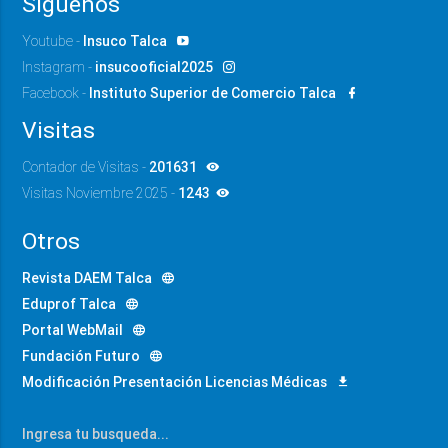
Siguenos
Youtube -
Insuco Talca
Instagram -
insucooficial2025
Facebook -
Instituto Superior de Comercio Talca
Visitas
Contador de Visitas -
201631
Visitas Noviembre 2025 -
1243
Otros
Revista DAEM Talca
Eduprof Talca
Portal WebMail
Fundación Futuro
Modificación Presentación Licencias Médicas