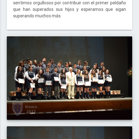
sentimos orgullosos por contribuir con el primer peldaño
que han superados sus hijos y esperamos que sigan
superando muchos más.