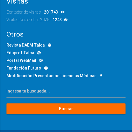
Visitas
Contador de Visitas -
201743
Visitas Noviembre 2025 -
1243
Otros
Revista DAEM Talca
Eduprof Talca
Portal WebMail
Fundación Futuro
Modificación Presentación Licencias Médicas
Buscar