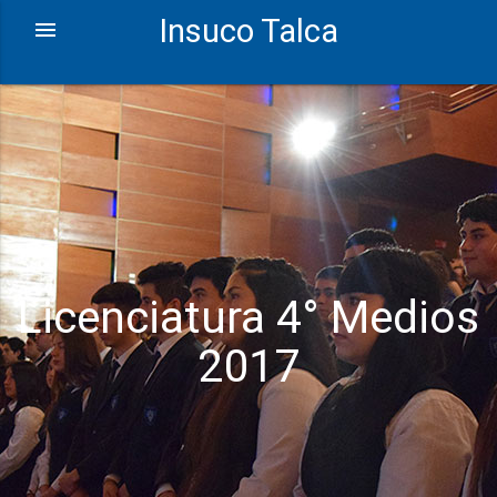
Insuco Talca
Licenciatura 4° Medios
2017