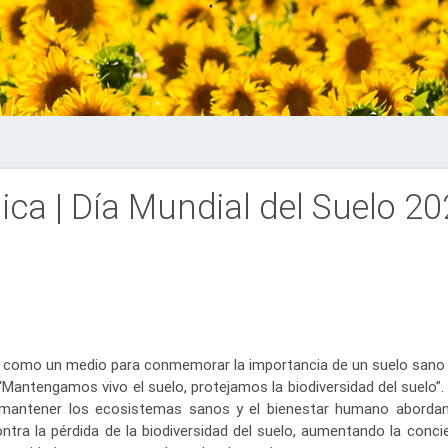
ica | Día Mundial del Suelo 2
ra como un medio para conmemorar la importancia de un suelo sano 
“Mantengamos vivo el suelo, protejamos la biodiversidad del suelo”. 
 mantener los ecosistemas sanos y el bienestar humano abordan
ntra la pérdida de la biodiversidad del suelo, aumentando la conci