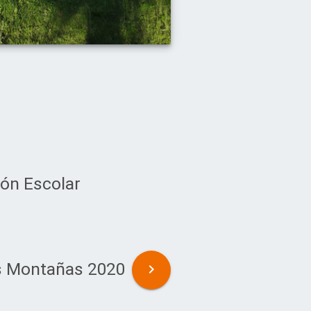
ión Escolar
as Montañas 2020