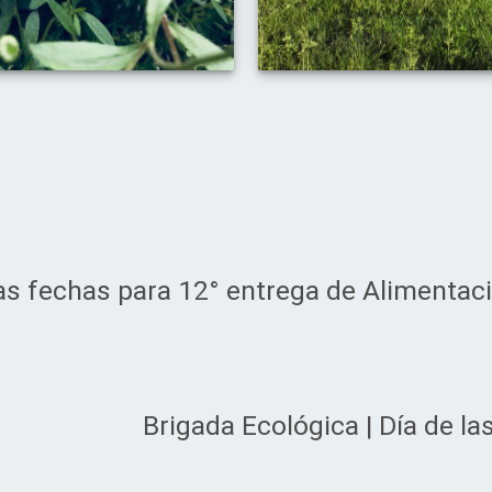
as fechas para 12° entrega de Alimentac
Brigada Ecológica | Día de l