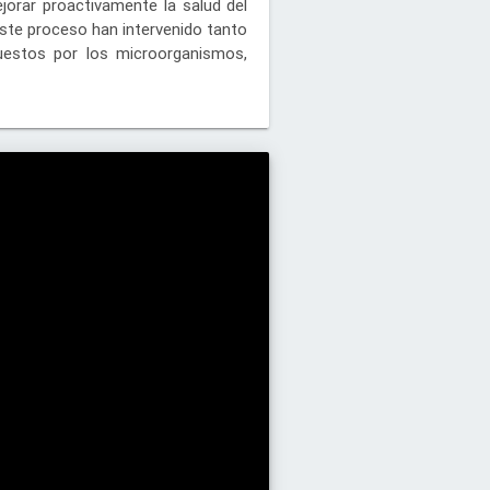
orar proactivamente la salud del
ste proceso han intervenido tanto
uestos por los microorganismos,