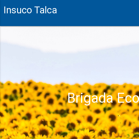
Insuco Talca
Brigada Eco