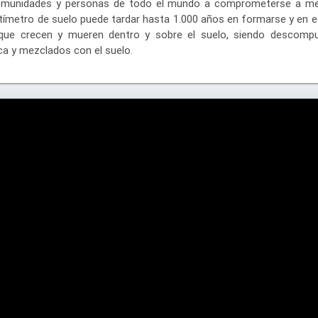
comunidades y personas de todo el mundo a comprometerse a mej
tímetro de suelo puede tardar hasta 1.000 años en formarse y en e
que crecen y mueren dentro y sobre el suelo, siendo descomp
a y mezclados con el suelo.