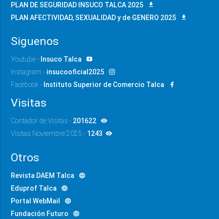
PLAN DE SEGURIDAD INSUCO TALCA 2025
PLAN AFECTIVIDAD, SEXUALIDAD y de GENERO 2025
Siguenos
Youtube -
Insuco Talca
Instagram -
insucooficial2025
Facebook -
Instituto Superior de Comercio Talca
Visitas
Contador de Visitas -
201622
Visitas Noviembre 2025 -
1243
Otros
Revista DAEM Talca
Eduprof Talca
Portal WebMail
Fundación Futuro