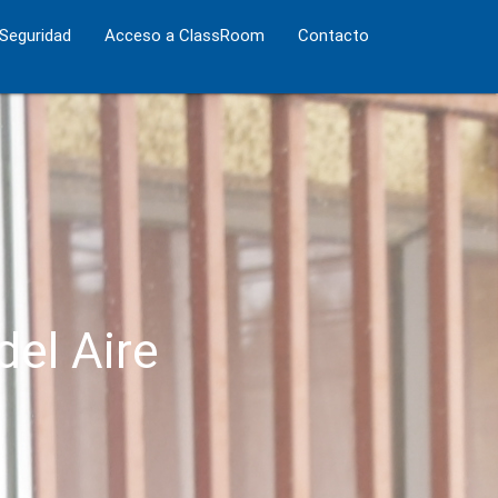
 Seguridad
Acceso a ClassRoom
Contacto
del Aire