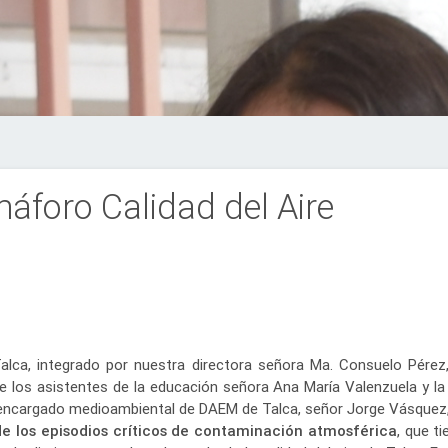
áforo Calidad del Aire
lca, integrado por nuestra directora señora Ma. Consuelo Pérez,
e los asistentes de la educación señora Ana María Valenzuela y la
 encargado medioambiental de DAEM de Talca, señor Jorge Vásquez
de los episodios críticos de contaminación atmosférica
, que t