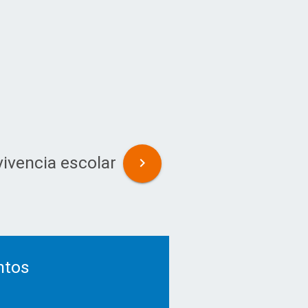
ivencia escolar
ntos