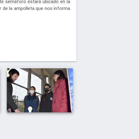
ste semáforo estará ubicado en la
or de la ampolleta que nos informa