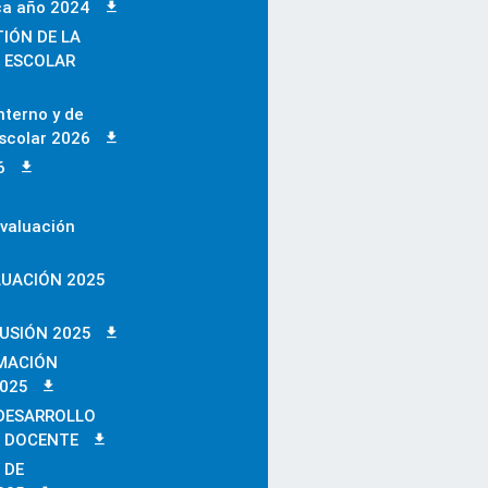
ca año 2024
IÓN DE LA
 ESCOLAR
nterno y de
scolar 2026
6
valuación
LUACIÓN 2025
LUSIÓN 2025
MACIÓN
025
DESARROLLO
 DOCENTE
 DE