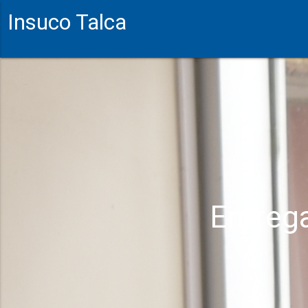
Insuco Talca
Entrega